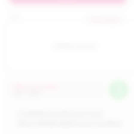
4
VIP Premiações
Bónus de boas-vindas
9.7
125% + 250 FS
Levantamentos aprovados em até 24 horas
Mais de 3.500 títulos disponíveis para você desfrutar