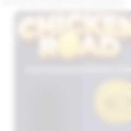
uma escolha crucial, e um deslize converte-te em frango grelhado.