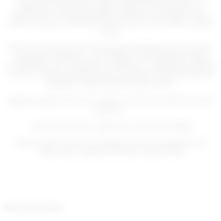
projeto da InOut Games Studio, desenvolvido para guiar os
participantes a ambientes digitais confiáveis e protegidos, onde
podem vivenciar a experiência envolvente do nosso título Chicken
Road.
Tenha em conta que toda a informação partilhada tem um carácter
meramente informativo e não substitui o aconselhamento legal.
Aconselhamos que os jogadores confirmem o cumprimento integral
das leis e normas aplicáveis antes de participar Chicken Road em
qualquer estabelecimento de jogo online.
Alguma pergunta? Entre em contato conosco via e-mail através do
endereço .
A nossa autorização: 1668/JAZ (Curaçao eGaming)
Nosso contacto: Discovery Business Centre, localizado em St
James’s Rd, Londres SE16 4RA, Reino Unido
Promocode copied