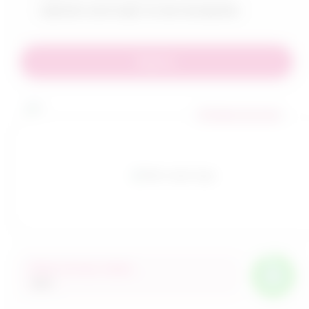
Aplicativo móvel ágil e de alto desempenho
Registrar
6
Prémios incríveis
Bónus de boas-vindas
9.5
200%