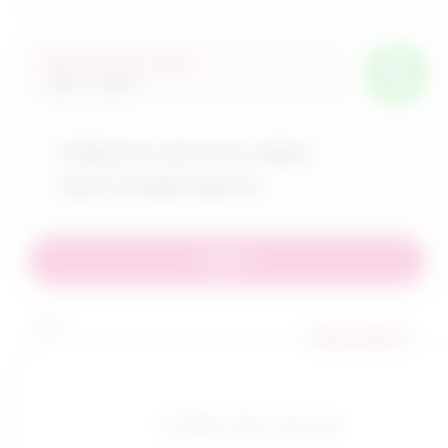
Bónus de boas-vindas
9.3
150% + 250 FS
Verificação de conta em até 5 minutos
Apostas com limites ajustáveis
Registrar
9
Bónus diários