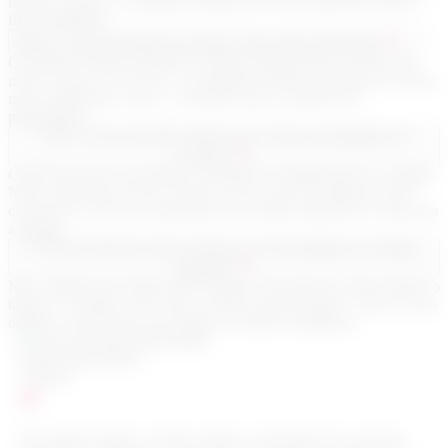
interface ajusta-se a qualquer tamanho de ecrã, mantendo todas as
funcionalidades.
Qual é o nível de desafio que oferece maior retorno financeiro?
O formato Extremo propicia os bônus mais elevados, porém com
menor chance de sucesso. A modalidade Média harmoniza de forma
mais equilibrada o risco e o benefício para a maioria dos
participantes.
Como o nível de desafio influencia as minhas possibilidades de
sucesso?
Cada fase possui sua própria variedade de multiplicadores e perigos.
Níveis superiores levam a menos acertos, mas recompensas mais
expressivas. Decida considerando seu crédito disponível e meta para
a partida.
O Chicken Road tem giros de bônus ou funcionalidades de rodadas
gratuitas?
Não, optámos por manter tudo simples. Este jogo de crash valoriza o
talento e o timing, sem extras ou bónus desnecessários. Todo o lucro
obtém-se através das suas próprias escolhas estratégicas.
Danilo Mararanhão
Coeditor
Sou Danilo Aquino, redator criativo e decifrador de conceitos