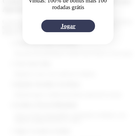
Como Iniciar no Jogo Chicken Road com
vindas: 100% de bónus mais 100
rodadas grátis
Apostas em Dinheiro Real?
O nosso jogo Chicken Road combina diversão arcade com decisões
Jogar
táticas repletas de adrenalina. Podes começar em menos de 5
minutos e apostar desde 0,01 €. Segue estes passos:
Escolha um Casino Licenciado
Descubra uma plataforma confiável que ofereça o nosso jogo.
Crie a Sua Conta
Registe-se com o seu e-mail em 2 minutos.
Deposite e Recolha o Seu Bónus
Deposite agora e obtenha um bónus especial de receção.
Escolha o Nível de Dificuldade
Opte por Fácil, Intermediário, Desafiador ou Radical, com
apostas variando de 0,01 € a 150 €.
Jogue e Levante os Ganhos