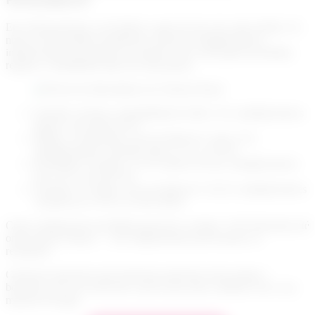
Em Chicken Road, você define o grau de risco de cada rodada. Os
níveis de dificuldade modificam a faixa de multiplicadores,
influenciando seus ganhos ou perdas. Este crash game possibilita
regular a volatilidade antes de cada aposta.
Sencillo: 24 fases, probabilidad de fallo 1:25, multiplicadores
desde x1.02 hasta x24.5
Médio: 22 itinerários, taxa de falha de 1 para 3.25,
multiplicadores variando entre x1.11 e x2.254
Desafiador: 20 fases, 1:5.25 chance de erro, multiplicadores
de x1.22 a x52.067,39
Extremo: 15 etapas, risco de falha de 1:10.25, multiplicadores
variando de x1.63 a x3.203.384,8
Cada configuração possibilita gerenciar o perigo. Você determina até
onde deseja avançar — nós simplesmente processamos os
resultados.
Cada fase apresenta uma harmonia particular entre perigo e
benefício, por isso selecione a prova que mais combina com a sua
maneira de jogar.