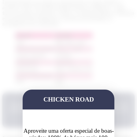
Desenvolvemos este jogo de explosão para ser ágil, intuitivo e
acessível. Não é necessário dominar técnicas complexas – basta
fazer sua aposta e percorrer o trajeto. Os adeptos lusitanos valorizam
esta proposta descomplicada: as normas são reduzidas, as
recompensas são consistentes.
Função
Detalhes
Tipo
Mini jogo crash
Intervalo de apostas
0,01 € – 150 €
Ganho máximo
10.000 €
Volatilidade
Ajustável
Plataformas
Web, Android, iOS
Ano de lançamento
2024
RTP
98%
CHICKEN ROAD
Este jogo de risco foi criado para rapidez e intensidade. Cada
partida dura cerca de 15 segundos, e uma simples jogada pode
definir tua vitória ou derrota.
Aproveite uma oferta especial de boas-