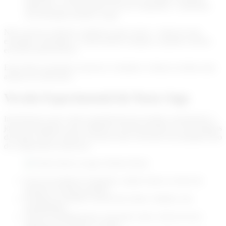
triplicado ou um montante de lucro estipulado, e mantenha
essa disciplina durante o jogo.
Não é preciso cálculos complexos para vencer – basta ter uma
estratégia e disciplina. O autocontrolo assegura os ganhos mesmo
em fases desfavoráveis.
Estas táticas permitem conservar o domínio e efetuar escolhas mais
astutas em cada lance.
Versão Experimental do Nosso Jogo
Introduzimos uma versão experimental que permite experimentar o
jogo sem qualquer custo. Mantém a mesma mecânica e percentagens
da edição oficial. Poderá vivenciar toda a diversão sem qualquer tipo
de compromisso financeiro.
Sem necessidade de depósito: explore todos os níveis de
desafio de maneira gratuita
Domínio de padrões: desenvolva ritmo e fluidez com
tranquilidade
Teste de multiplicadores: descubra como o fator de risco
influencia os valores a receber